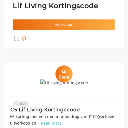
Lif Living Kortingscode
VISIT STORE
€5
Code
8801
€5 Lif Living Kortingscode
€5 korting met een minimumbedrag van €100(exclusief
uitverkoop en...
Read More