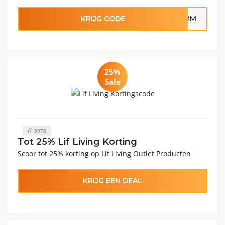
KRIJG CODE
LK#M
25%
Sale
8978
Tot 25% Lif Living Korting
Scoor tot 25% korting op Lif Living Outlet Producten
KRIJG EEN DEAL