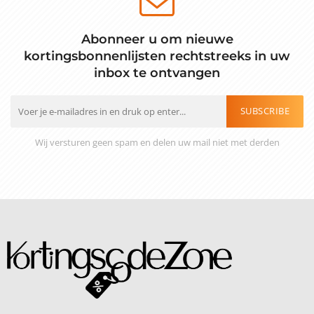
Abonneer u om nieuwe
kortingsbonnenlijsten rechtstreeks in uw
inbox te ontvangen
SUBSCRIBE
Wij versturen geen spam en delen uw mail niet met derden