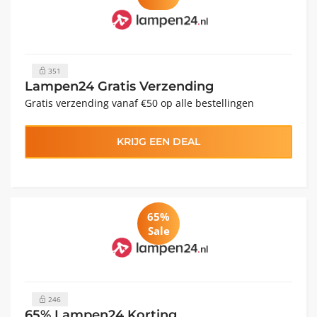
351
Lampen24 Gratis Verzending
Gratis verzending vanaf €50 op alle bestellingen
KRIJG EEN DEAL
65%
Sale
246
65% Lampen24 Korting