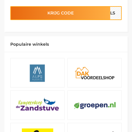
KRIJG CODE
EALS
Populaire winkels