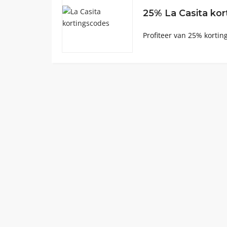
25% La Casita kor
Profiteer van 25% korti