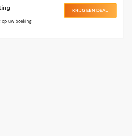
ting
KRIJG EEN DEAL
ng op uw boeking