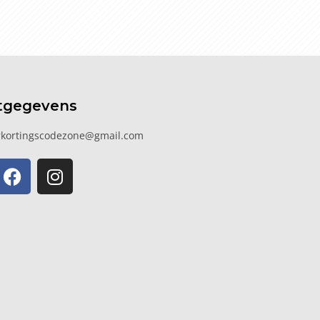
tgegevens
kortingscodezone@gmail.com