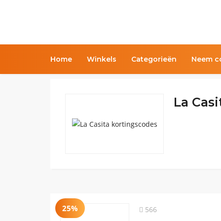
Home
Winkels
Categorieën
Neem co
La Casi
25%
566