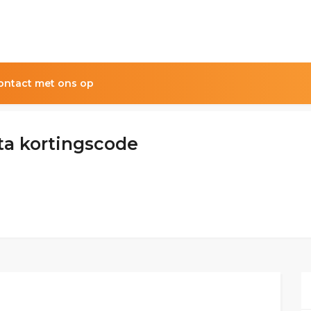
ntact met ons op
ta kortingscode