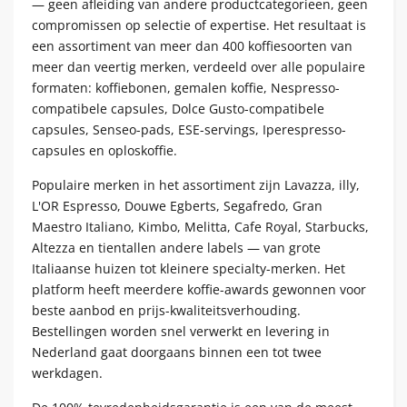
— geen afleiding van andere productcategorieen, geen
compromissen op selectie of expertise. Het resultaat is
een assortiment van meer dan 400 koffiesoorten van
meer dan veertig merken, verdeeld over alle populaire
formaten: koffiebonen, gemalen koffie, Nespresso-
compatibele capsules, Dolce Gusto-compatibele
capsules, Senseo-pads, ESE-servings, Iperespresso-
capsules en oploskoffie.
Populaire merken in het assortiment zijn Lavazza, illy,
L'OR Espresso, Douwe Egberts, Segafredo, Gran
Maestro Italiano, Kimbo, Melitta, Cafe Royal, Starbucks,
Altezza en tientallen andere labels — van grote
Italiaanse huizen tot kleinere specialty-merken. Het
platform heeft meerdere koffie-awards gewonnen voor
beste aanbod en prijs-kwaliteitsverhouding.
Bestellingen worden snel verwerkt en levering in
Nederland gaat doorgaans binnen een tot twee
werkdagen.