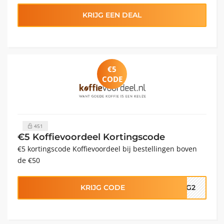
KRIJG EEN DEAL
€5
CODE
451
€5 Koffievoordeel Kortingscode
€5 kortingscode Koffievoordeel bij bestellingen boven
de €50
KRIJG CODE
ING2