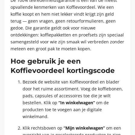
De 100% tevredenheidsgarantie is een van de meest
opvallende kenmerken van Koffievoordeel. Wie een
koffie koopt en hem niet lekker vindt krijgt zijn geld
terug — geen vragen, geen retourformulieren, geen
gedoe. Die garantie geldt ook voor nieuwe
ontdekkingen: koffiepakketten en proefsets zijn speciaal
samengesteld voor wie zijn smaak wil verbreden zonder
meteen een groot pak te moeten kopen.
Hoe gebruik je een
Koffievoordeel kortingscode
Bezoek de website van Koffievoordeel en blader
door het ruime assortiment. Voeg de koffiebonen,
pads, capsules of accessoires toe die je wilt
bestellen. Klik op
“In winkelwagen”
om de
producten toe te voegen aan je digitale
winkelmand.
Klik rechtsboven op
“Mijn winkelwagen”
om een
overzicht van je geselecteerde producten te zien.