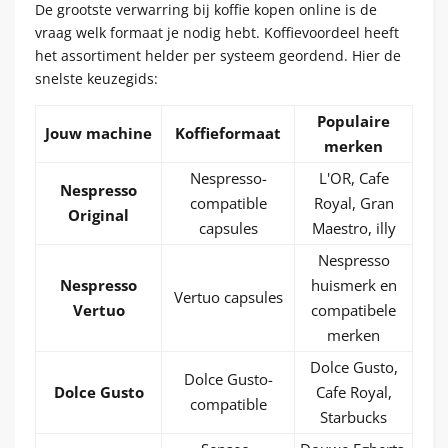
De grootste verwarring bij koffie kopen online is de
vraag welk formaat je nodig hebt. Koffievoordeel heeft
het assortiment helder per systeem geordend. Hier de
snelste keuzegids:
Populaire
Jouw machine
Koffieformaat
merken
Nespresso-
L'OR, Cafe
Nespresso
compatible
Royal, Gran
Original
capsules
Maestro, illy
Nespresso
Nespresso
huismerk en
Vertuo capsules
Vertuo
compatibele
merken
Dolce Gusto,
Dolce Gusto-
Dolce Gusto
Cafe Royal,
compatible
Starbucks