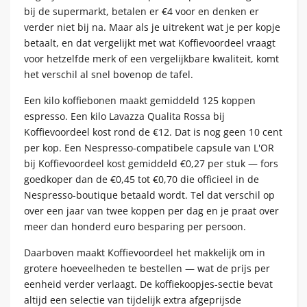
bij de supermarkt, betalen er €4 voor en denken er
verder niet bij na. Maar als je uitrekent wat je per kopje
betaalt, en dat vergelijkt met wat Koffievoordeel vraagt
voor hetzelfde merk of een vergelijkbare kwaliteit, komt
het verschil al snel bovenop de tafel.
Een kilo koffiebonen maakt gemiddeld 125 koppen
espresso. Een kilo Lavazza Qualita Rossa bij
Koffievoordeel kost rond de €12. Dat is nog geen 10 cent
per kop. Een Nespresso-compatibele capsule van L'OR
bij Koffievoordeel kost gemiddeld €0,27 per stuk — fors
goedkoper dan de €0,45 tot €0,70 die officieel in de
Nespresso-boutique betaald wordt. Tel dat verschil op
over een jaar van twee koppen per dag en je praat over
meer dan honderd euro besparing per persoon.
Daarboven maakt Koffievoordeel het makkelijk om in
grotere hoeveelheden te bestellen — wat de prijs per
eenheid verder verlaagt. De koffiekoopjes-sectie bevat
altijd een selectie van tijdelijk extra afgeprijsde