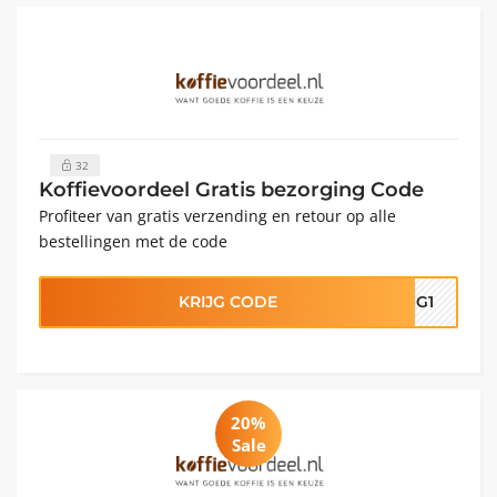
32
Koffievoordeel Gratis bezorging Code
Profiteer van gratis verzending en retour op alle
bestellingen met de code
KRIJG CODE
ING1
20%
Sale