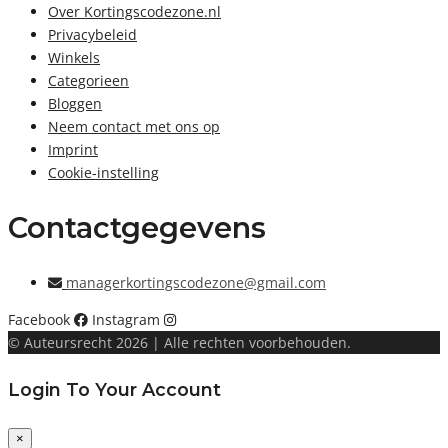
Over Kortingscodezone.nl
Privacybeleid
Winkels
Categorieen
Bloggen
Neem contact met ons op
Imprint
Cookie-instelling
Contactgegevens
managerkortingscodezone@gmail.com
Facebook
Instagram
© Auteursrecht 2026 | Alle rechten voorbehouden.
Login To Your Account
×