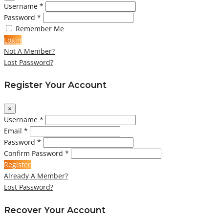
Username *
Password *
Remember Me
Login
Not A Member?
Lost Password?
Register Your Account
×
Username *
Email *
Password *
Confirm Password *
Register
Already A Member?
Lost Password?
Recover Your Account