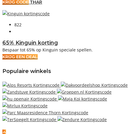
KRIJG CODE
THAR
822
65% Kinguin korting
Bespaar tot 65% op Kinguin speciale spellen.
KRIJG EEN DEAL
Populaire winkels