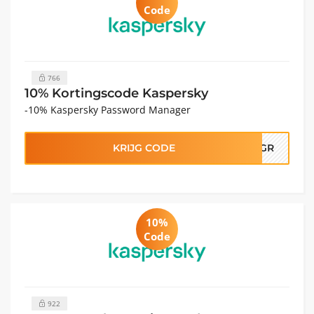
Code
766
10% Kortingscode Kaspersky
-10% Kaspersky Password Manager
KRIJG CODE
WMGR
10%
Code
922