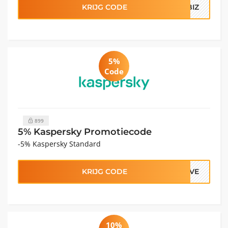
KRIJG CODE
FBIZ
5%
Code
899
5% Kaspersky Promotiecode
-5% Kaspersky Standard
KRIJG CODE
FIVE
10%