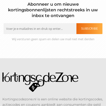
Abonneer u om nieuwe
kortingsbonnenlijsten rechtstreeks in uw
inbox te ontvangen
SUBSCRIBE
Wij versturen geen spam en delen uw mail niet met derden
Kortingscodezone.nl is een online website die kortingscodes,
actiecodes en coupons aanbiedt aan consumenten die geld