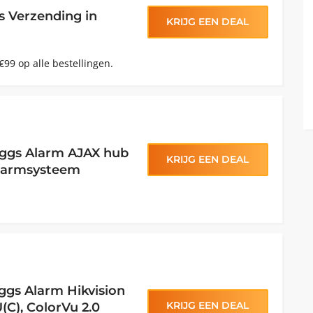
s Verzending in
KRIJG EEN DEAL
€99 op alle bestellingen.
aggs Alarm AJAX hub
KRIJG EEN DEAL
alarmsysteem
ggs Alarm Hikvision
KRIJG EEN DEAL
C), ColorVu 2.0