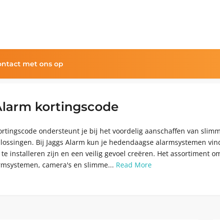
ntact met ons op
Alarm kortingscode
ortingscode ondersteunt je bij het voordelig aanschaffen van slim
plossingen. Bij Jaggs Alarm kun je hedendaagse alarmsystemen vi
te installeren zijn en een veilig gevoel creëren. Het assortiment o
rmsystemen, camera's en slimme...
Read More