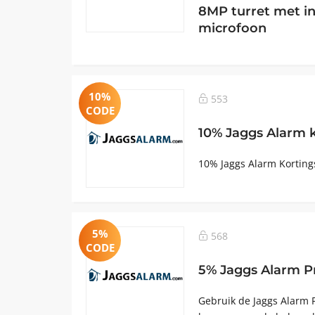
8MP turret met 
microfoon
10%
553
CODE
10% Jaggs Alarm 
10% Jaggs Alarm Kortings
5%
568
CODE
5% Jaggs Alarm 
Gebruik de Jaggs Alarm