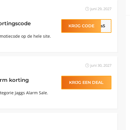
juni 29, 2027
ortingscode
KRIJG CODE
ggs5
motiecode op de hele site.
juni 30, 2027
arm korting
KRIJG EEN DEAL
tegorie Jaggs Alarm Sale.