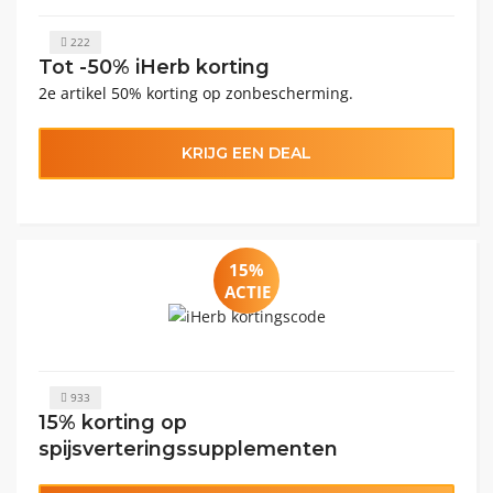
222
Tot -50% iHerb korting
2e artikel 50% korting op zonbescherming.
KRIJG EEN DEAL
15%
ACTIE
933
15% korting op
spijsverteringssupplementen