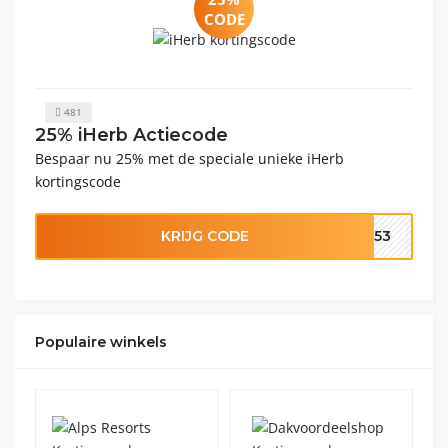
CODE
481
25% iHerb Actiecode
Bespaar nu 25% met de speciale unieke iHerb
kortingscode
KRIJG CODE
1553
Populaire winkels