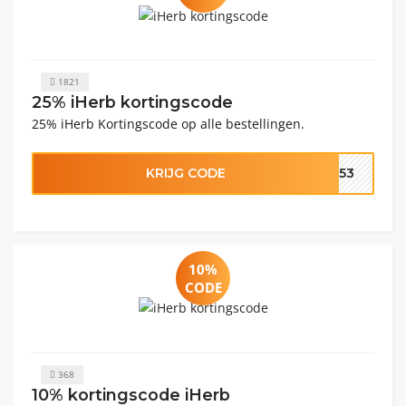
1821
25% iHerb kortingscode
25% iHerb Kortingscode op alle bestellingen.
KRIJG CODE
1553
10%
CODE
368
10% kortingscode iHerb