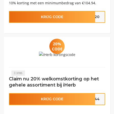
10% korting met een minimumbedrag van €104.94.
KRIJG CODE
D120
20%
CODE
3785
Claim nu 20% welkomstkorting op het
gehele assortiment bij iHerb
KRIJG CODE
2844