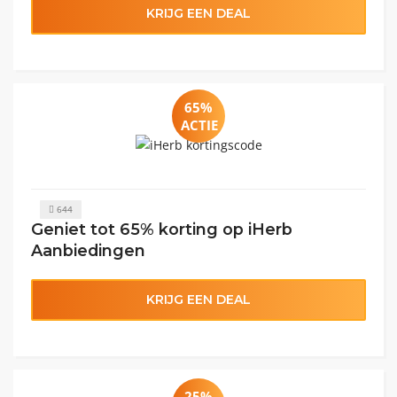
KRIJG EEN DEAL
65%
ACTIE
644
Geniet tot 65% korting op iHerb
Aanbiedingen
KRIJG EEN DEAL
25%