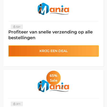
531
Profiteer van snelle verzending op alle
bestellingen
KRIJG EEN DEAL
65%
Sale
311