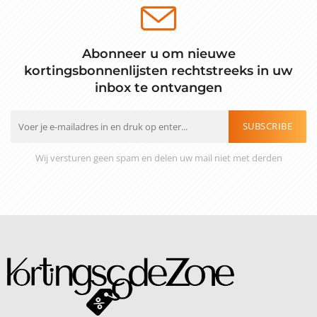
Abonneer u om nieuwe
kortingsbonnenlijsten rechtstreeks in uw
inbox te ontvangen
SUBSCRIBE
Wij versturen geen spam en delen uw mail niet met derden