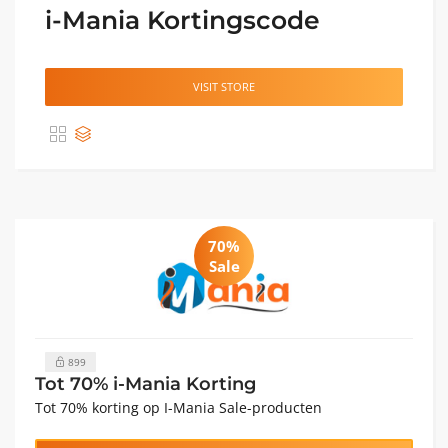
i-Mania Kortingscode
VISIT STORE
70%
Sale
899
Tot 70% i-Mania Korting
Tot 70% korting op I-Mania Sale-producten