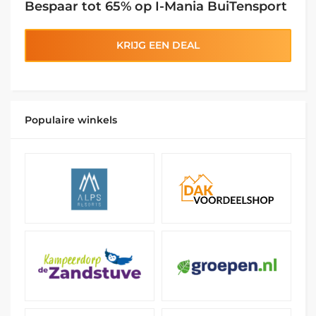
Bespaar tot 65% op I-Mania BuiTensport
KRIJG EEN DEAL
Populaire winkels