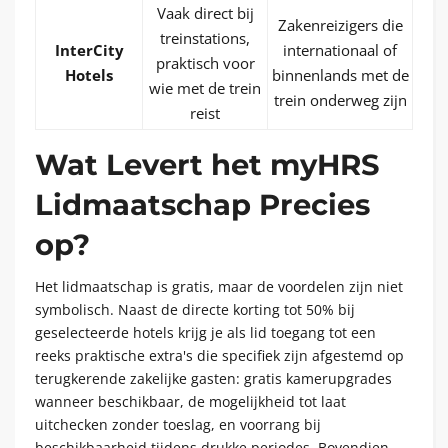
Vaak direct bij
Zakenreizigers die
treinstations,
InterCity
internationaal of
praktisch voor
Hotels
binnenlands met de
wie met de trein
trein onderweg zijn
reist
Wat Levert het myHRS
Lidmaatschap Precies
op?
Het lidmaatschap is gratis, maar de voordelen zijn niet
symbolisch. Naast de directe korting tot 50% bij
geselecteerde hotels krijg je als lid toegang tot een
reeks praktische extra's die specifiek zijn afgestemd op
terugkerende zakelijke gasten: gratis kamerupgrades
wanneer beschikbaar, de mogelijkheid tot laat
uitchecken zonder toeslag, en voorrang bij
beschikbaarheid tijdens drukke periodes. Bovendien