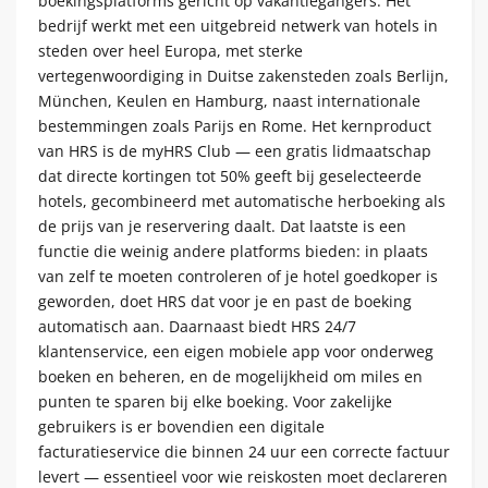
boekingsplatforms gericht op vakantiegangers. Het
bedrijf werkt met een uitgebreid netwerk van hotels in
steden over heel Europa, met sterke
vertegenwoordiging in Duitse zakensteden zoals Berlijn,
München, Keulen en Hamburg, naast internationale
bestemmingen zoals Parijs en Rome. Het kernproduct
van HRS is de myHRS Club — een gratis lidmaatschap
dat directe kortingen tot 50% geeft bij geselecteerde
hotels, gecombineerd met automatische herboeking als
de prijs van je reservering daalt. Dat laatste is een
functie die weinig andere platforms bieden: in plaats
van zelf te moeten controleren of je hotel goedkoper is
geworden, doet HRS dat voor je en past de boeking
automatisch aan. Daarnaast biedt HRS 24/7
klantenservice, een eigen mobiele app voor onderweg
boeken en beheren, en de mogelijkheid om miles en
punten te sparen bij elke boeking. Voor zakelijke
gebruikers is er bovendien een digitale
facturatieservice die binnen 24 uur een correcte factuur
levert — essentieel voor wie reiskosten moet declareren