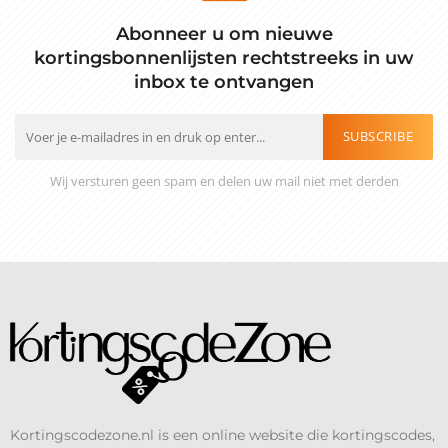
Abonneer u om nieuwe
kortingsbonnenlijsten rechtstreeks in uw
inbox te ontvangen
SUBSCRIBE
Wij versturen geen spam en delen uw mail niet met derden
Kortingscodezone.nl is een online website die kortingscodes,