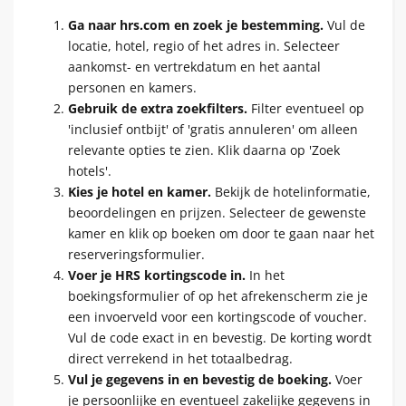
Ga naar hrs.com en zoek je bestemming.
Vul de
locatie, hotel, regio of het adres in. Selecteer
aankomst- en vertrekdatum en het aantal
personen en kamers.
Gebruik de extra zoekfilters.
Filter eventueel op
'inclusief ontbijt' of 'gratis annuleren' om alleen
relevante opties te zien. Klik daarna op 'Zoek
hotels'.
Kies je hotel en kamer.
Bekijk de hotelinformatie,
beoordelingen en prijzen. Selecteer de gewenste
kamer en klik op boeken om door te gaan naar het
reserveringsformulier.
Voer je HRS kortingscode in.
In het
boekingsformulier of op het afrekenscherm zie je
een invoerveld voor een kortingscode of voucher.
Vul de code exact in en bevestig. De korting wordt
direct verrekend in het totaalbedrag.
Vul je gegevens in en bevestig de boeking.
Voer
je persoonlijke en eventueel zakelijke gegevens in