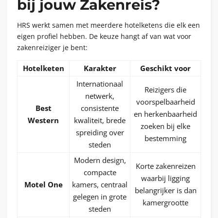
bij jouw Zakenreis?
HRS werkt samen met meerdere hotelketens die elk een
eigen profiel hebben. De keuze hangt af van wat voor
zakenreiziger je bent:
Hotelketen
Karakter
Geschikt voor
Internationaal
Reizigers die
netwerk,
voorspelbaarheid
Best
consistente
en herkenbaarheid
Western
kwaliteit, brede
zoeken bij elke
spreiding over
bestemming
steden
Modern design,
Korte zakenreizen
compacte
waarbij ligging
Motel One
kamers, centraal
belangrijker is dan
gelegen in grote
kamergrootte
steden