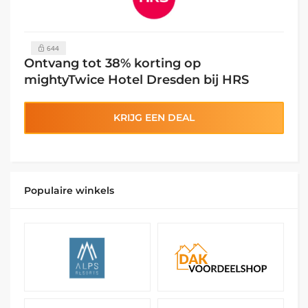
644
Ontvang tot 38% korting op
mightyTwice Hotel Dresden bij HRS
KRIJG EEN DEAL
Populaire winkels