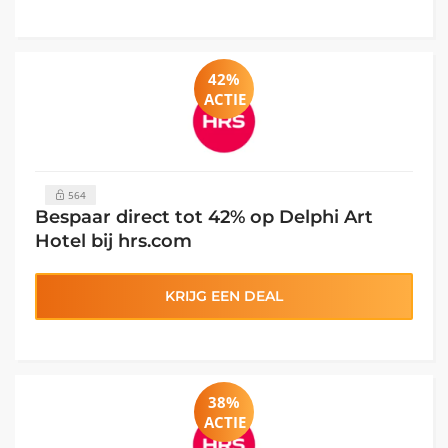
42%
ACTIE
564
Bespaar direct tot 42% op Delphi Art
Hotel bij hrs.com
KRIJG EEN DEAL
38%
ACTIE