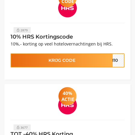
CODE
2879
10% HRS Kortingscode
10%,- korting op veel hotelovernachtingen bij HRS.
KRIJG CODE
OM10
40%
ACTIE
3677
TOT -40% HRS Korting