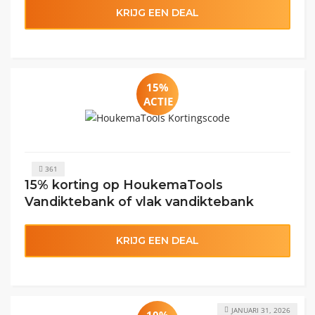
KRIJG EEN DEAL
15%
ACTIE
361
15% korting op HoukemaTools
Vandiktebank of vlak vandiktebank
KRIJG EEN DEAL
JANUARI 31, 2026
10%