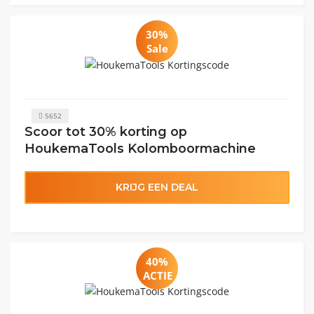
30%
Sale
5652
Scoor tot 30% korting op
HoukemaTools Kolomboormachine
KRIJG EEN DEAL
40%
ACTIE