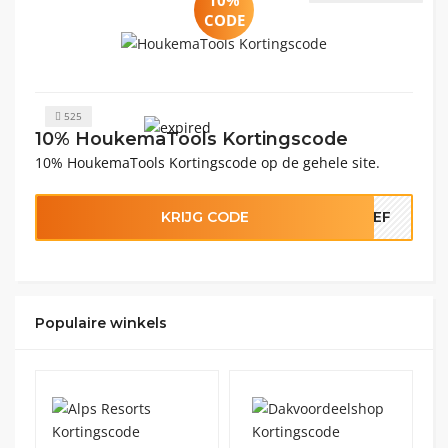
CODE
525
10% HoukemaTools Kortingscode
10% HoukemaTools Kortingscode op de gehele site.
KRIJG CODE
RIEF
Populaire winkels