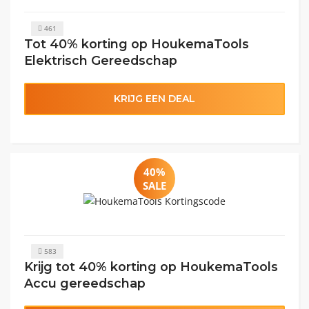
461
Tot 40% korting op HoukemaTools
Elektrisch Gereedschap
KRIJG EEN DEAL
40%
SALE
583
Krijg tot 40% korting op HoukemaTools
Accu gereedschap