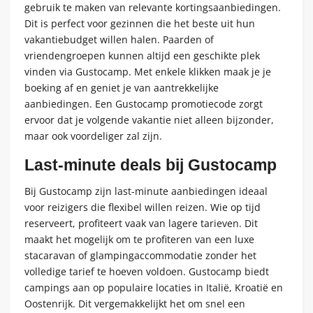
gebruik te maken van relevante kortingsaanbiedingen.
Dit is perfect voor gezinnen die het beste uit hun
vakantiebudget willen halen. Paarden of
vriendengroepen kunnen altijd een geschikte plek
vinden via Gustocamp. Met enkele klikken maak je je
boeking af en geniet je van aantrekkelijke
aanbiedingen. Een Gustocamp promotiecode zorgt
ervoor dat je volgende vakantie niet alleen bijzonder,
maar ook voordeliger zal zijn.
Last-minute deals bij Gustocamp
Bij Gustocamp zijn last-minute aanbiedingen ideaal
voor reizigers die flexibel willen reizen. Wie op tijd
reserveert, profiteert vaak van lagere tarieven. Dit
maakt het mogelijk om te profiteren van een luxe
stacaravan of glampingaccommodatie zonder het
volledige tarief te hoeven voldoen. Gustocamp biedt
campings aan op populaire locaties in Italië, Kroatië en
Oostenrijk. Dit vergemakkelijkt het om snel een