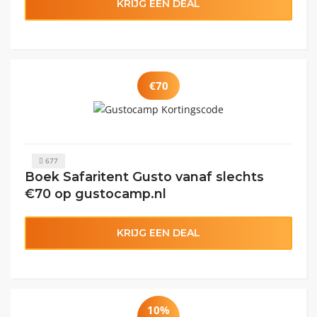
KRIJG EEN DEAL
€70
677
Boek Safaritent Gusto vanaf slechts
€70 op gustocamp.nl
KRIJG EEN DEAL
10%