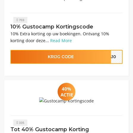
703
10% Gustocamp Kortingscode
10% Extra korting op uw boekingen. Ontvang 10% ​​
korting door deze...
Read More
KRIJG CODE
RA10
40%
ACTIE
335
Tot 40% Gustocamp Korting