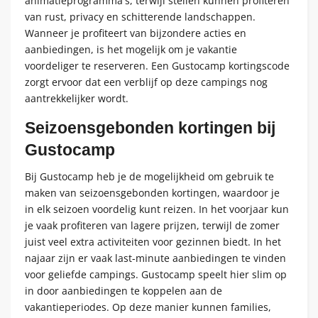
animatieprogramma's, terwijl stellen kunnen profiteren
van rust, privacy en schitterende landschappen.
Wanneer je profiteert van bijzondere acties en
aanbiedingen, is het mogelijk om je vakantie
voordeliger te reserveren. Een Gustocamp kortingscode
zorgt ervoor dat een verblijf op deze campings nog
aantrekkelijker wordt.
Seizoensgebonden kortingen bij
Gustocamp
Bij Gustocamp heb je de mogelijkheid om gebruik te
maken van seizoensgebonden kortingen, waardoor je
in elk seizoen voordelig kunt reizen. In het voorjaar kun
je vaak profiteren van lagere prijzen, terwijl de zomer
juist veel extra activiteiten voor gezinnen biedt. In het
najaar zijn er vaak last-minute aanbiedingen te vinden
voor geliefde campings. Gustocamp speelt hier slim op
in door aanbiedingen te koppelen aan de
vakantieperiodes. Op deze manier kunnen families,