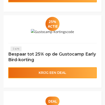
25%
ACTIE
679
Bespaar tot 25% op de Gustocamp Early
Bird-korting
KRIJG EEN DEAL
DEAL