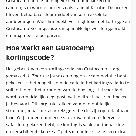
Gustocamp heb je de mogelijkheid om te kiezen uit
campings in warme landen zoals Italië of Kroatië. De prijzen
blijven betaalbaar door middel van aantrekkelijke
aanbiedingen. Wie slim boekt, verenigt luxe met korting. Een
Gustocamp Kortingscode kan gemakkelijk worden gebruikt
om nog meer te besparen.
Hoe werkt een Gustocamp
kortingscode?
Het gebruik van een kortingscode van Gustocamp is erg
gemakkelijk. Zodra je jouw camping en accommodatie hebt
gekozen, is het mogelijk om de code in het kortingsveld in te
vullen tijdens het afronden van de boeking. Het voordeel
wordt onmiddellijk toegepast, wat je direct laat zien hoeveel
je bespaart. Dit zorgt niet alleen voor een duidelijke
structuur, maar ook voor reizigers die dol zijn op betaalbaar
luxe. Of je nu een moderne stacaravan of een sfeervolle
safaritent gekozen hebt, de korting is vaak van toepassing
op verschillende keuzes. Op deze manier krijg je een extra