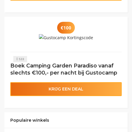
€100
533
Boek Camping Garden Paradiso vanaf
slechts €100,- per nacht bij Gustocamp
KRIJG EEN DEAL
Populaire winkels