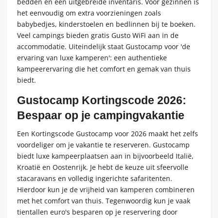
bedden en een uitgebreide inventaris. Voor gezinnen is
het eenvoudig om extra voorzieningen zoals
babybedjes, kinderstoelen en bedlinnen bij te boeken.
Veel campings bieden gratis Gusto WiFi aan in de
accommodatie. Uiteindelijk staat Gustocamp voor 'de
ervaring van luxe kamperen': een authentieke
kampeerervaring die het comfort en gemak van thuis
biedt.
Gustocamp Kortingscode 2026:
Bespaar op je campingvakantie
Een Kortingscode Gustocamp voor 2026 maakt het zelfs
voordeliger om je vakantie te reserveren. Gustocamp
biedt luxe kampeerplaatsen aan in bijvoorbeeld Italië,
Kroatië en Oostenrijk. Je hebt de keuze uit sfeervolle
stacaravans en volledig ingerichte safaritenten.
Hierdoor kun je de vrijheid van kamperen combineren
met het comfort van thuis. Tegenwoordig kun je vaak
tientallen euro's besparen op je reservering door