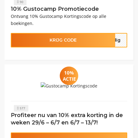
90
10% Gustocamp Promotiecode
Ontvang 10% Gustocamp Kortingscode op alle
boekingen.
KRIJG CODE
odig
10%
ACTIE
577
Profiteer nu van 10% extra korting in de
weken 29/6 – 6/7 en 6/7 – 13/7!