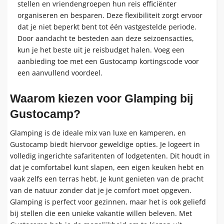
stellen en vriendengroepen hun reis efficiënter
organiseren en besparen. Deze flexibiliteit zorgt ervoor
dat je niet beperkt bent tot één vastgestelde periode.
Door aandacht te besteden aan deze seizoensacties,
kun je het beste uit je reisbudget halen. Voeg een
aanbieding toe met een Gustocamp kortingscode voor
een aanvullend voordeel.
Waarom kiezen voor Glamping bij
Gustocamp?
Glamping is de ideale mix van luxe en kamperen, en
Gustocamp biedt hiervoor geweldige opties. Je logeert in
volledig ingerichte safaritenten of lodgetenten. Dit houdt in
dat je comfortabel kunt slapen, een eigen keuken hebt en
vaak zelfs een terras hebt. Je kunt genieten van de pracht
van de natuur zonder dat je je comfort moet opgeven.
Glamping is perfect voor gezinnen, maar het is ook geliefd
bij stellen die een unieke vakantie willen beleven. Met