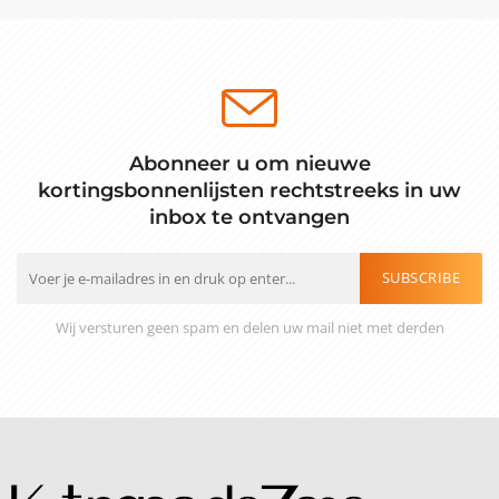
Abonneer u om nieuwe
kortingsbonnenlijsten rechtstreeks in uw
inbox te ontvangen
SUBSCRIBE
Wij versturen geen spam en delen uw mail niet met derden