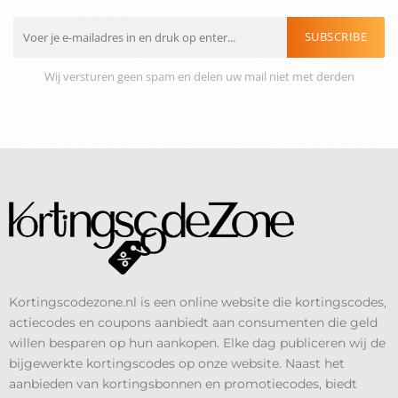
SUBSCRIBE
Wij versturen geen spam en delen uw mail niet met derden
Kortingscodezone.nl is een online website die kortingscodes,
actiecodes en coupons aanbiedt aan consumenten die geld
willen besparen op hun aankopen. Elke dag publiceren wij de
bijgewerkte kortingscodes op onze website. Naast het
aanbieden van kortingsbonnen en promotiecodes, biedt