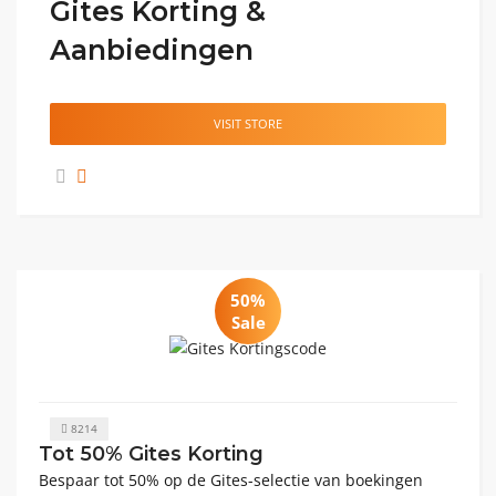
Gites Korting &
Aanbiedingen
VISIT STORE
50%
Sale
8214
Tot 50% Gites Korting
Bespaar tot 50% op de Gites-selectie van boekingen