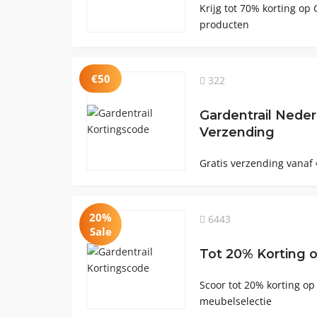
Krijg tot 70% korting op
producten
€50
322
Gardentrail Neder
Verzending
Gratis verzending vanaf
20%
6443
Sale
Tot 20% Korting o
Scoor tot 20% korting op
meubelselectie