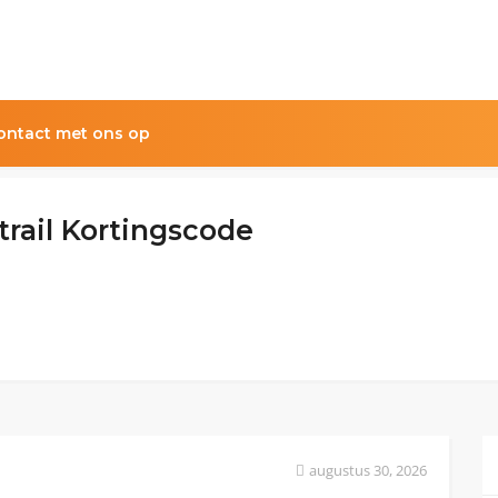
ntact met ons op
rail Kortingscode
augustus 30, 2026