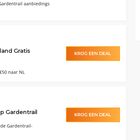
 Gardentrail aanbiedings
land Gratis
KRIJG EEN DEAL
 €50 naar NL
p Gardentrail
KRIJG EEN DEAL
 de Gardentrail-