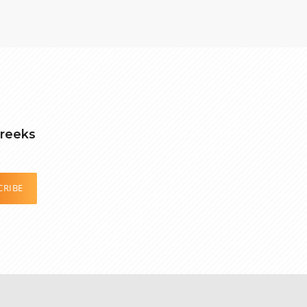
treeks
CRIBE