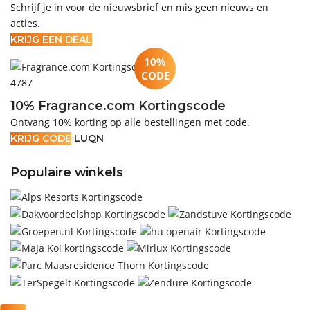
Schrijf je in voor de nieuwsbrief en mis geen nieuws en
acties.
KRIJG EEN DEAL
10%
CODE
4787
10% Fragrance.com Kortingscode
Ontvang 10% korting op alle bestellingen met code.
KRIJG CODE
LUQN
Populaire winkels