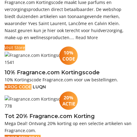
Fragrance.com Kortingscode maakt luxe parfums en
verzorgingsproducten direct betaalbaarder. De webshop
biedt duizenden artikelen van toonaangevende merken,
waaronder Yves Saint Laurent, Lancôme en Calvin Klein.
Naast geuren kun je hier ook terecht voor huidverzorging,
make-up en wellnessproducten....
Read More
Visit Store
10%
CODE
1541
10% Fragrance.com Kortingscode
10% Kortingscode Fragrance.com voor uw bestellingen.
KRIJG CODE
LUQN
20%
ACTIE
778
Tot 20% Fragrance.com Korting
Mega Deal! Ontvang 20% korting op een selectie artikelen van
Fragrance.com.