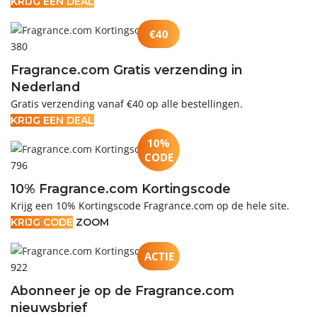
KRIJG EEN DEAL
€40
380
Fragrance.com Gratis verzending in
Nederland
Gratis verzending vanaf €40 op alle bestellingen.
KRIJG EEN DEAL
10%
CODE
796
10% Fragrance.com Kortingscode
Krijg een 10% Kortingscode Fragrance.com op de hele site.
KRIJG CODE
ZOOM
ACTIE
922
Abonneer je op de Fragrance.com
nieuwsbrief