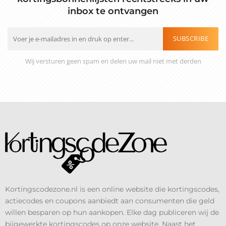
inbox te ontvangen
SUBSCRIBE
Wij versturen geen spam en delen uw mail niet met derden
Kortingscodezone.nl is een online website die kortingscodes,
actiecodes en coupons aanbiedt aan consumenten die geld
willen besparen op hun aankopen. Elke dag publiceren wij de
bijgewerkte kortingscodes op onze website. Naast het