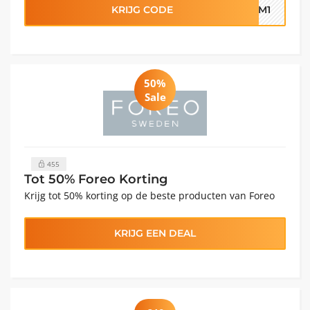
KRIJG CODE
32M1
50%
Sale
455
Tot 50% Foreo Korting
Krijg tot 50% korting op de beste producten van Foreo
KRIJG EEN DEAL