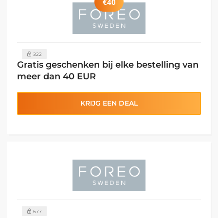
€40
322
Gratis geschenken bij elke bestelling van
meer dan 40 EUR
KRIJG EEN DEAL
677