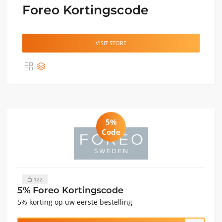
Foreo Kortingscode
VISIT STORE
5%
Code
122
5% Foreo Kortingscode
5% korting op uw eerste bestelling