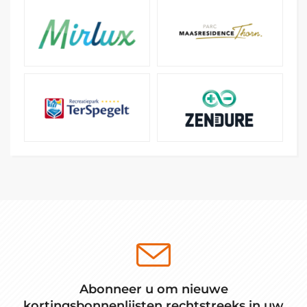
Abonneer u om nieuwe
kortingsbonnenlijsten rechtstreeks in uw