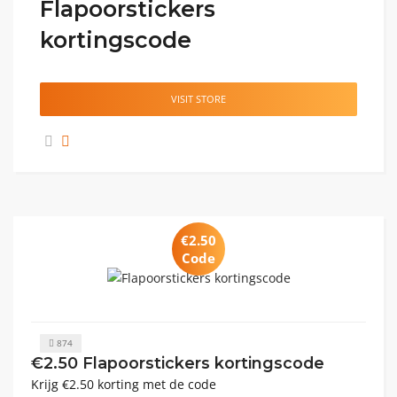
Flapoorstickers
kortingscode
VISIT STORE
€2.50
Code
874
€2.50 Flapoorstickers kortingscode
Krijg €2.50 korting met de code