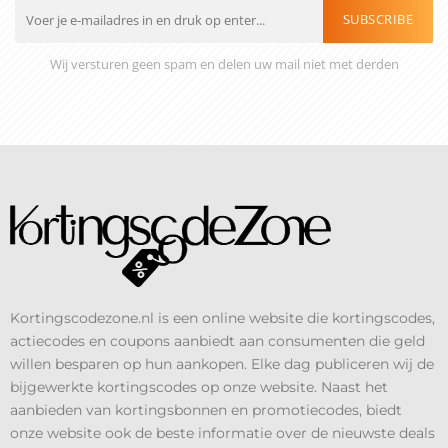
SUBSCRIBE
Wij versturen geen spam en delen uw mail niet met derden
Kortingscodezone.nl is een online website die kortingscodes,
actiecodes en coupons aanbiedt aan consumenten die geld
willen besparen op hun aankopen. Elke dag publiceren wij de
bijgewerkte kortingscodes op onze website. Naast het
aanbieden van kortingsbonnen en promotiecodes, biedt
onze website ook de beste informatie over de nieuwste deals