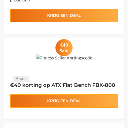
KRIJG EEN DEAL
€40
Sale
9002
€40 korting op ATX Flat Bench FBX-800
KRIJG EEN DEAL