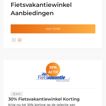
Fietsvakantiewinkel
Aanbiedingen
VISIT STORE
30%
ACTIE
874
30% Fietsvakantiewinkel Korting
Krijg nu tot 30% korting op de selectie van