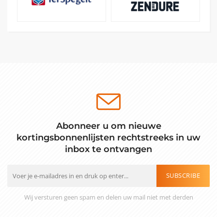
Abonneer u om nieuwe
kortingsbonnenlijsten rechtstreeks in uw
inbox te ontvangen
SUBSCRIBE
Wij versturen geen spam en delen uw mail niet met derden