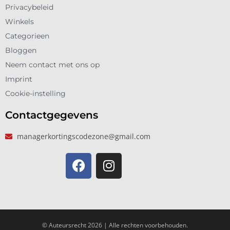
Privacybeleid
Winkels
Categorieen
Bloggen
Neem contact met ons op
Imprint
Cookie-instelling
Contactgegevens
managerkortingscodezone@gmail.com
© Auteursrecht 2026 | Alle rechten voorbehouden.