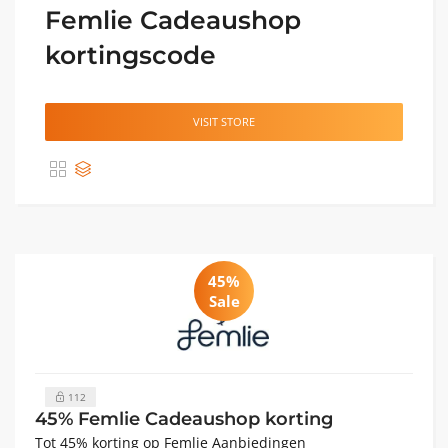
Femlie Cadeaushop
kortingscode
VISIT STORE
45%
Sale
112
45% Femlie Cadeaushop korting
Tot 45% korting op Femlie Aanbiedingen