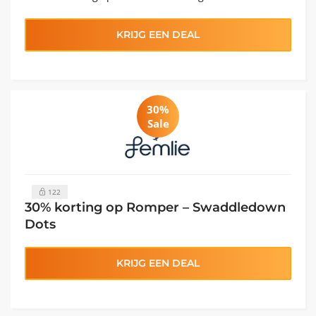
KRIJG EEN DEAL
30%
Sale
122
30% korting op Romper – Swaddledown
Dots
KRIJG EEN DEAL