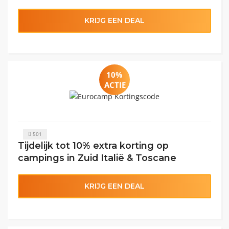
KRIJG EEN DEAL
10%
ACTIE
501
Tijdelijk tot 10% extra korting op
campings in Zuid Italië & Toscane
KRIJG EEN DEAL