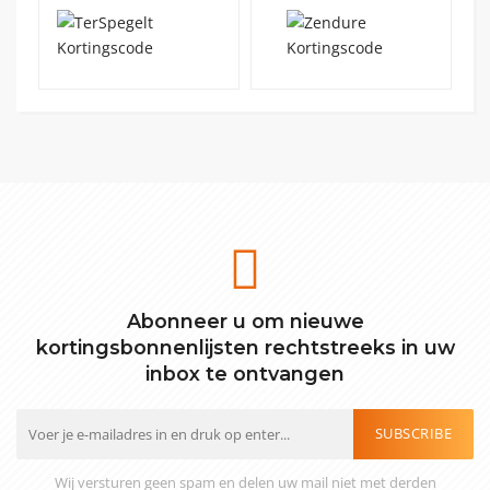
Abonneer u om nieuwe
kortingsbonnenlijsten rechtstreeks in uw
inbox te ontvangen
SUBSCRIBE
Wij versturen geen spam en delen uw mail niet met derden