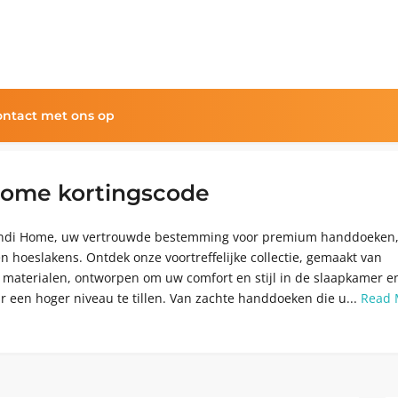
ntact met ons op
Home kortingscode
indi Home, uw vertrouwde bestemming voor premium handdoeken
 hoeslakens. Ontdek onze voortreffelijke collectie, gemaakt van
materialen, ontworpen om uw comfort en stijl in de slaapkamer e
 een hoger niveau te tillen. Van zachte handdoeken die u...
Read 