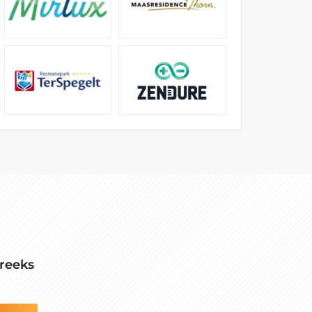
reeks