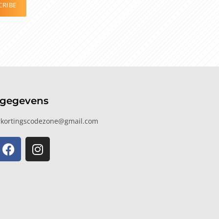
CRIBE
tgegevens
kortingscodezone@gmail.com