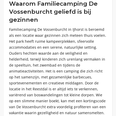
Waarom Familiecamping De
Vossenburcht geliefd is bij
gezinnen
Familiecamping De Vossenburcht in IJhorst is beroemd
als een locatie waar gezinnen zich meteen thuis voelen.
Het park heeft ruime kampeerplekken, sfeervolle
accommodaties en een serene, natuurlijke setting.
Ouders hechten waarde aan de veiligheid en
helderheid, terwijl kinderen zich urenlang vermaken in
de speeltuin, het zwembad en tijdens de
animatieactiviteiten. Het is een camping die zich richt
op het samenzijn, met gezamenlijke barbecues,
sportevenementen en creatieve middagen. Door de
locatie in het Reestdal is er altijd iets te verkennen,
variërend van boswandelingen tot kleine dorpen. Wie
op een slimme manier boekt, kan met een kortingscode
van De Vossenburcht extra voordelig profiteren van een
vakantie waarin gezelligheid en natuur samensmelten.