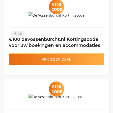
€100
CODE
478
€100 devossenburcht.nl Kortingscode
voor uw boekingen en accommodaties
KRIJG EEN DEAL
€100
CODE