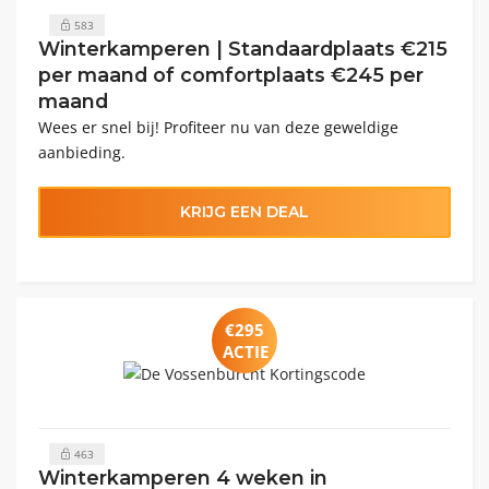
583
Winterkamperen | Standaardplaats €215
per maand of comfortplaats €245 per
maand
Wees er snel bij! Profiteer nu van deze geweldige
aanbieding.
KRIJG EEN DEAL
€295
ACTIE
463
Winterkamperen 4 weken in