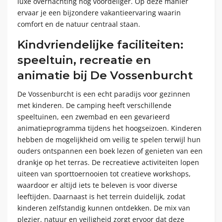
luxe overnachting nog voordeliger. Op deze manier
ervaar je een bijzondere vakantieervaring waarin
comfort en de natuur centraal staan.
Kindvriendelijke faciliteiten:
speeltuin, recreatie en
animatie bij De Vossenburcht
De Vossenburcht is een echt paradijs voor gezinnen
met kinderen. De camping heeft verschillende
speeltuinen, een zwembad en een gevarieerd
animatieprogramma tijdens het hoogseizoen. Kinderen
hebben de mogelijkheid om veilig te spelen terwijl hun
ouders ontspannen een boek lezen of genieten van een
drankje op het terras. De recreatieve activiteiten lopen
uiteen van sporttoernooien tot creatieve workshops,
waardoor er altijd iets te beleven is voor diverse
leeftijden. Daarnaast is het terrein duidelijk, zodat
kinderen zelfstandig kunnen ontdekken. De mix van
plezier, natuur en veiligheid zorgt ervoor dat deze