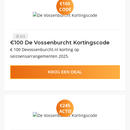
€100
CODE
323
€100 De Vossenburcht Kortingscode
€ 100 Devossenburcht.nl korting op
seizoensarrangementen 2025.
KRIJG EEN DEAL
€245
ACTIE