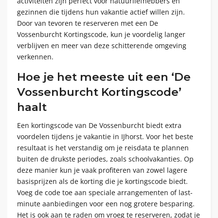
activiteiten zijn perfect voor natuurliefhebbers en
gezinnen die tijdens hun vakantie actief willen zijn.
Door van tevoren te reserveren met een De
Vossenburcht Kortingscode, kun je voordelig langer
verblijven en meer van deze schitterende omgeving
verkennen.
Hoe je het meeste uit een ‘De
Vossenburcht Kortingscode’
haalt
Een kortingscode van De Vossenburcht biedt extra
voordelen tijdens je vakantie in IJhorst. Voor het beste
resultaat is het verstandig om je reisdata te plannen
buiten de drukste periodes, zoals schoolvakanties. Op
deze manier kun je vaak profiteren van zowel lagere
basisprijzen als de korting die je kortingscode biedt.
Voeg de code toe aan speciale arrangementen of last-
minute aanbiedingen voor een nog grotere besparing.
Het is ook aan te raden om vroeg te reserveren, zodat je