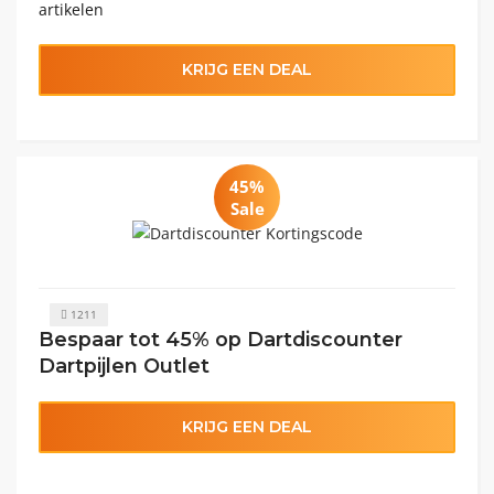
artikelen
KRIJG EEN DEAL
45%
Sale
1211
Bespaar tot 45% op Dartdiscounter
Dartpijlen Outlet
KRIJG EEN DEAL