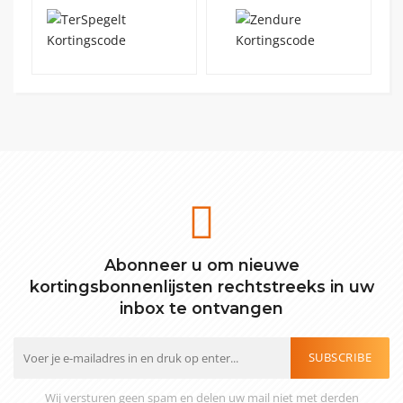
Abonneer u om nieuwe
kortingsbonnenlijsten rechtstreeks in uw
inbox te ontvangen
SUBSCRIBE
Wij versturen geen spam en delen uw mail niet met derden