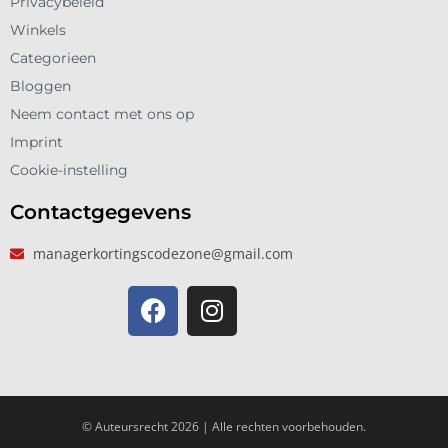
Privacybeleid
Winkels
Categorieen
Bloggen
Neem contact met ons op
Imprint
Cookie-instelling
Contactgegevens
managerkortingscodezone@gmail.com
© Auteursrecht 2026 | Alle rechten voorbehouden.