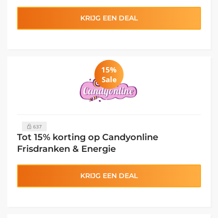
KRIJG EEN DEAL
15%
Sale
637
Tot 15% korting op Candyonline
Frisdranken & Energie
KRIJG EEN DEAL