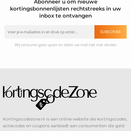
Abonneer u om nieuwe
kortingsbonnenlijsten rechtstreeks in uw
inbox te ontvangen
SUBSCRIBE
Wij versturen geen spam en delen uw mail niet met derden
Kortingscodezone.nl is een online website die kortingscodes,
actiecodes en coupons aanbiedt aan consumenten die geld