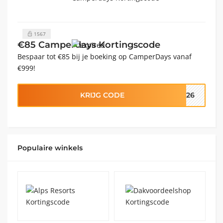
1567
€85 Camperdays Kortingscode
Bespaar tot €85 bij je boeking op CamperDays vanaf
€999!
KRIJG CODE
2026
Populaire winkels