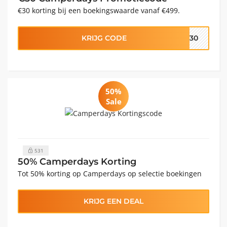
€30 korting bij een boekingswaarde vanaf €499.
KRIJG CODE
CT30
50%
Sale
531
50% Camperdays Korting
Tot 50% korting op Camperdays op selectie boekingen
KRIJG EEN DEAL