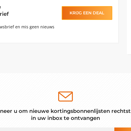
e
KRIJG EEN DEAL
ief
euwsbrief en mis geen nieuws
neer u om nieuwe kortingsbonnenlijsten rechtst
in uw inbox te ontvangen