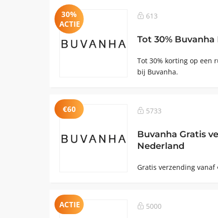
30%
613
ACTIE
Tot 30% Buvanha 
Tot 30% korting op een 
bij Buvanha.
€60
5733
Buvanha Gratis ve
Nederland
Gratis verzending vanaf 
ACTIE
5000