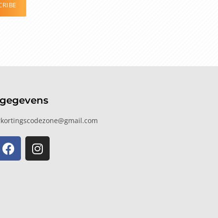
CRIBE
tgegevens
kortingscodezone@gmail.com