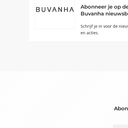
Abonneer je op d
Buvanha nieuwsbr
Schrijf je in voor de ni
en acties.
Abon