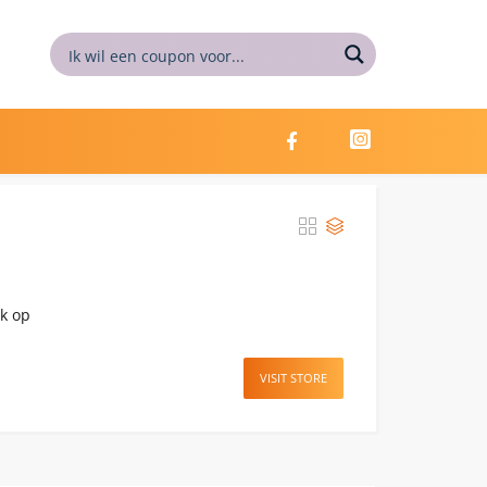
uk op
VISIT STORE