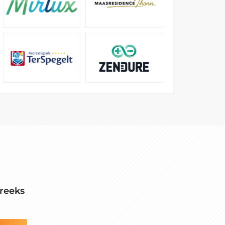
reeks