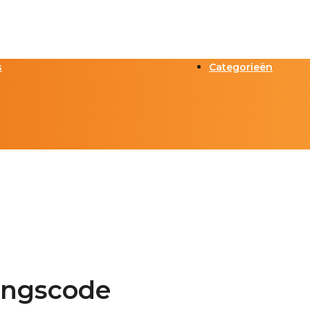
s
Categorieën
ingscode