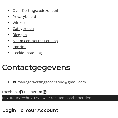
Over Kortingscodezone.nl
Privacybeleid
Winkels
Categorieen
Bloggen
Neem contact met ons op
Imprint
Cookie-instelling
Contactgegevens
managerkortingscodezone@gmail.com
Facebook
Instagram
© Auteursrecht 2026 | Alle rechten voorbehouden.
Login To Your Account