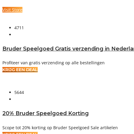
Visit Store
4711
Bruder Speelgoed Gratis verzending in Nederl
Profiteer van gratis verzending op alle bestellingen
KRIJG EEN DEAL
5644
20% Bruder Speelgoed Korting
Scope tot 20% korting op Bruder Speelgoed Sale artikelen