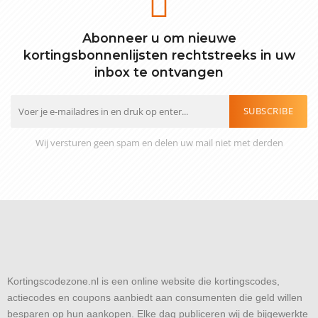
Abonneer u om nieuwe
kortingsbonnenlijsten rechtstreeks in uw
inbox te ontvangen
SUBSCRIBE
Wij versturen geen spam en delen uw mail niet met derden
Kortingscodezone.nl is een online website die kortingscodes,
actiecodes en coupons aanbiedt aan consumenten die geld willen
besparen op hun aankopen. Elke dag publiceren wij de bijgewerkte