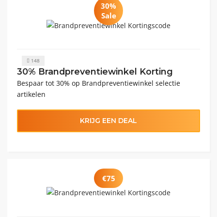
30%
Sale
148
30% Brandpreventiewinkel Korting
Bespaar tot 30% op Brandpreventiewinkel selectie
artikelen
KRIJG EEN DEAL
€75