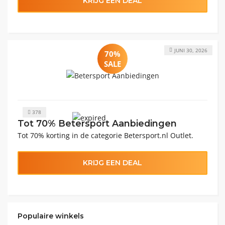
KRIJG EEN DEAL
JUNI 30, 2026
70%
SALE
378
Tot 70% Betersport Aanbiedingen
Tot 70% korting in de categorie Betersport.nl Outlet.
KRIJG EEN DEAL
Populaire winkels