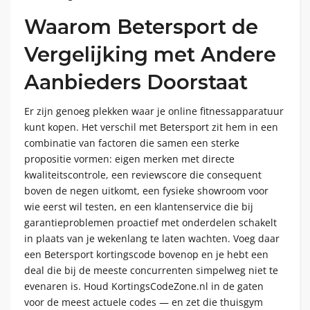
Waarom Betersport de
Vergelijking met Andere
Aanbieders Doorstaat
Er zijn genoeg plekken waar je online fitnessapparatuur
kunt kopen. Het verschil met Betersport zit hem in een
combinatie van factoren die samen een sterke
propositie vormen: eigen merken met directe
kwaliteitscontrole, een reviewscore die consequent
boven de negen uitkomt, een fysieke showroom voor
wie eerst wil testen, en een klantenservice die bij
garantieproblemen proactief met onderdelen schakelt
in plaats van je wekenlang te laten wachten. Voeg daar
een Betersport kortingscode bovenop en je hebt een
deal die bij de meeste concurrenten simpelweg niet te
evenaren is. Houd KortingsCodeZone.nl in de gaten
voor de meest actuele codes — en zet die thuisgym