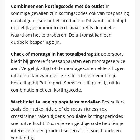
Combineer een kortingscode met de outlet
In
sommige gevallen zijn kortingscodes ook van toepassing
op al afgeprijsde outlet-producten. Dit wordt niet altijd
duidelijk gecommuniceerd, maar het is de moeite
waard om het te proberen. De uitkomst kan een
dubbele besparing zijn.
Check of montage in het totaalbedrag zit
Betersport
biedt bij grotere fitnessapparaten een montageservice
aan. Vergelijk altijd of de montagekosten elders hoger
uitvallen dan wanneer je ze direct meeneemt in je
bestelling bij Betersport. Soms valt dit gunstig uit in
combinatie met een kortingscode.
Wacht niet te lang op populaire modellen
Bestsellers
zoals de FitBike Ride 5 of de Focus Fitness Fox
crosstrainer raken tijdens populaire kortingsperiodes
snel uitverkocht. Zodra je een geldige code hebt én je
interesse in een product serieus is, is snel handelen
verstandig.