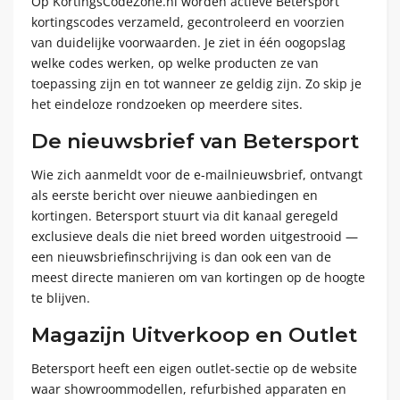
Op KortingsCodeZone.nl worden actieve Betersport
kortingscodes verzameld, gecontroleerd en voorzien
van duidelijke voorwaarden. Je ziet in één oogopslag
welke codes werken, op welke producten ze van
toepassing zijn en tot wanneer ze geldig zijn. Zo skip je
het eindeloze rondzoeken op meerdere sites.
De nieuwsbrief van Betersport
Wie zich aanmeldt voor de e-mailnieuwsbrief, ontvangt
als eerste bericht over nieuwe aanbiedingen en
kortingen. Betersport stuurt via dit kanaal geregeld
exclusieve deals die niet breed worden uitgestrooid —
een nieuwsbriefinschrijving is dan ook een van de
meest directe manieren om van kortingen op de hoogte
te blijven.
Magazijn Uitverkoop en Outlet
Betersport heeft een eigen outlet-sectie op de website
waar showroommodellen, refurbished apparaten en