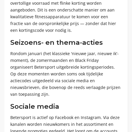
overtollige voorraad met flinke korting worden
aangeboden. Dit is een onderschatte manier om aan
kwalitatieve fitnessapparatuur te komen voor een
fractie van de oorspronkelijke prijs — zonder dat hier
een kortingscode voor nodig is.
Seizoens- en thema-acties
Rondom januari (het klassieke 'nieuwe jaar, nieuwe ik'-
moment), de zomermaanden en Black Friday
organiseert Betersport uitgebreide kortingsperiodes.
Op deze momenten worden soms ook tijdelijke
actiecodes uitgedeeld via sociale media en
nieuwsbrieven, die bovenop de reeds verlaagde prijzen
van toepassing zijn.
Sociale media
Betersport is actief op Facebook en Instagram. Via deze
kanalen worden nieuwkomers in het assortiment en
lopende promoties gedeeld. Het loont om de accounts