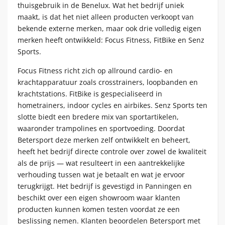
thuisgebruik in de Benelux. Wat het bedrijf uniek
maakt, is dat het niet alleen producten verkoopt van
bekende externe merken, maar ook drie volledig eigen
merken heeft ontwikkeld: Focus Fitness, FitBike en Senz
Sports.
Focus Fitness richt zich op allround cardio- en
krachtapparatuur zoals crosstrainers, loopbanden en
krachtstations. FitBike is gespecialiseerd in
hometrainers, indoor cycles en airbikes. Senz Sports ten
slotte biedt een bredere mix van sportartikelen,
waaronder trampolines en sportvoeding. Doordat
Betersport deze merken zelf ontwikkelt en beheert,
heeft het bedrijf directe controle over zowel de kwaliteit
als de prijs — wat resulteert in een aantrekkelijke
verhouding tussen wat je betaalt en wat je ervoor
terugkrijgt. Het bedrijf is gevestigd in Panningen en
beschikt over een eigen showroom waar klanten
producten kunnen komen testen voordat ze een
beslissing nemen. Klanten beoordelen Betersport met