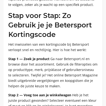
te volgen, zeker als je wacht op een specifiek product.
Stap voor Stap: Zo
Gebruik je je Betersport
Kortingscode
Het inwisselen van een kortingscode bij Betersport
verloopt snel en rechtlijnig. Hier is hoe het werkt:
Stap 1 — Zoek je product
Ga naar Betersport.nl en
browse door het assortiment. Gebruik de filteropties om
op producttype, merk, prijsklasse of gebruikersniveau
te selecteren. Twijfel je? Het online Betersport Magazine
biedt uitgebreide vergelijkingen en koopgidsen die je
helpen de juiste keuze te maken.
Stap 2 — Voeg toe aan je winkelwagen
Heb je het
juiste product gevonden? Selecteer eventueel een kleur
of maat en klik op 'In winkelwagen'. Je kunt meerdere