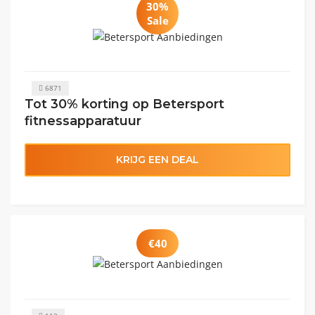
30%
Sale
6871
Tot 30% korting op Betersport
fitnessapparatuur
KRIJG EEN DEAL
€40