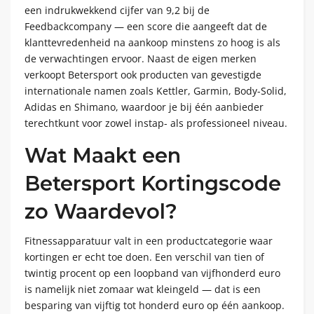
een indrukwekkend cijfer van 9,2 bij de
Feedbackcompany — een score die aangeeft dat de
klanttevredenheid na aankoop minstens zo hoog is als
de verwachtingen ervoor. Naast de eigen merken
verkoopt Betersport ook producten van gevestigde
internationale namen zoals Kettler, Garmin, Body-Solid,
Adidas en Shimano, waardoor je bij één aanbieder
terechtkunt voor zowel instap- als professioneel niveau.
Wat Maakt een
Betersport Kortingscode
zo Waardevol?
Fitnessapparatuur valt in een productcategorie waar
kortingen er echt toe doen. Een verschil van tien of
twintig procent op een loopband van vijfhonderd euro
is namelijk niet zomaar wat kleingeld — dat is een
besparing van vijftig tot honderd euro op één aankoop.