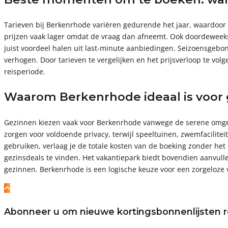
Tarieven bij Berkenrhode variëren gedurende het jaar, waardoor 
prijzen vaak lager omdat de vraag dan afneemt. Ook doordeweekse 
juist voordeel halen uit last-minute aanbiedingen. Seizoensgebo
verhogen. Door tarieven te vergelijken en het prijsverloop te vol
reisperiode.
Waarom Berkenrhode ideaal is voor 
Gezinnen kiezen vaak voor Berkenrhode vanwege de serene omgevi
zorgen voor voldoende privacy, terwijl speeltuinen, zwemfacilite
gebruiken, verlaag je de totale kosten van de boeking zonder het
gezinsdeals te vinden. Het vakantiepark biedt bovendien aanvulle
gezinnen. Berkenrhode is een logische keuze voor een zorgeloze va
Abonneer u om nieuwe kortingsbonnenlijsten r