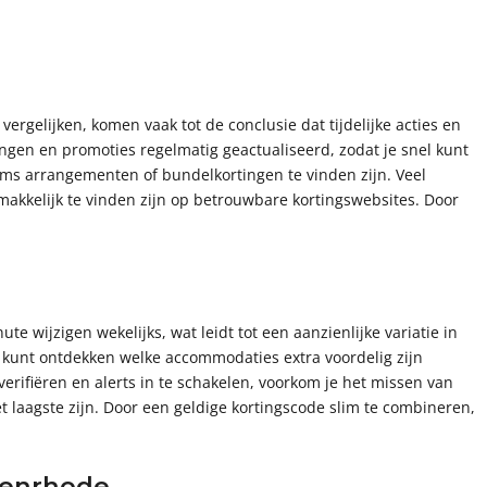
ergelijken, komen vaak tot de conclusie dat tijdelijke acties en
ngen en promoties regelmatig geactualiseerd, zodat je snel kunt
oms arrangementen of bundelkortingen te vinden zijn. Veel
gemakkelijk te vinden zijn op betrouwbare kortingswebsites. Door
te wijzigen wekelijks, wat leidt tot een aanzienlijke variatie in
l kunt ontdekken welke accommodaties extra voordelig zijn
erifiëren en alerts in te schakelen, voorkom je het missen van
t laagste zijn. Door een geldige kortingscode slim te combineren,
kenrhode