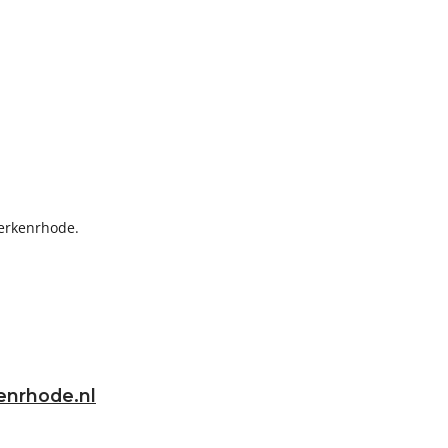
Berkenrhode.
kenrhode.nl