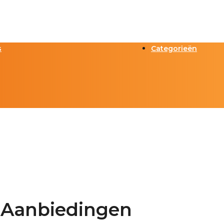
s
Categorieën
 Aanbiedingen