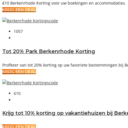
€10 Berkenrhode Korting voor uw boekingen en accommodaties.
KRIJG EEN DEAL
1057
Tot 20% Park Berkenrhode Korting
Profiteer van tot 20% korting op uw favoriete bestemmingen bij 
KRIJG EEN DEAL
610
Krijg tot 10% korting op vakantiehuizen bij Ber
KRIJG EEN DEAL