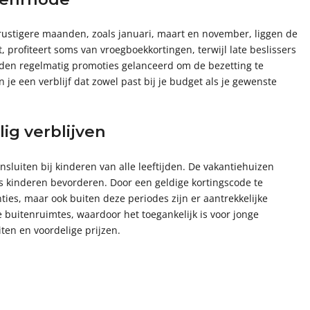
 rustigere maanden, zoals januari, maart en november, liggen de
profiteert soms van vroegboekkortingen, terwijl late beslissers
orden regelmatig promoties gelanceerd om de bezetting te
je een verblijf dat zowel past bij je budget als je gewenste
ig verblijven
uiten bij kinderen van alle leeftijden. De vakantiehuizen
ls kinderen bevorderen. Door een geldige kortingscode te
ties, maar ook buiten deze periodes zijn er aantrekkelijke
 buitenruimtes, waardoor het toegankelijk is voor jonge
iten en voordelige prijzen.