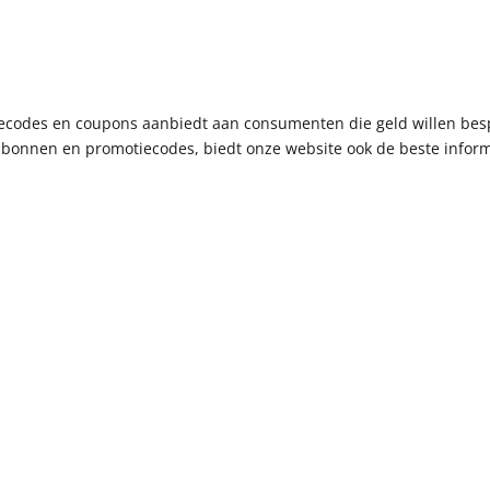
ctiecodes en coupons aanbiedt aan consumenten die geld willen bes
bonnen en promotiecodes, biedt onze website ook de beste informa