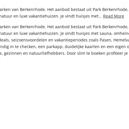
arken van Berkenrhode. Het aanbod bestaat uit Park Berkenrhode, 
tuur en luxe vakantiehuizen. Je vindt huisjes met...
Read More
arken van Berkenrhode. Het aanbod bestaat uit Park Berkenrhode, 
atuur en luxe vakantiehuizen. Je vindt huisjes met sauna, omhein
deals, seizoensvoordelen en vakantieperiodes zoals Pasen, Hemelva
tandig in te checken, een parkapp, duidelijke kaarten en een eige
els, gezinnen en natuurliefhebbers. Door slim te boeken profiteer 
.