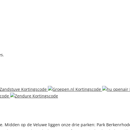
es.
e. Midden op de Veluwe liggen onze drie parken: Park Berkenrhode,