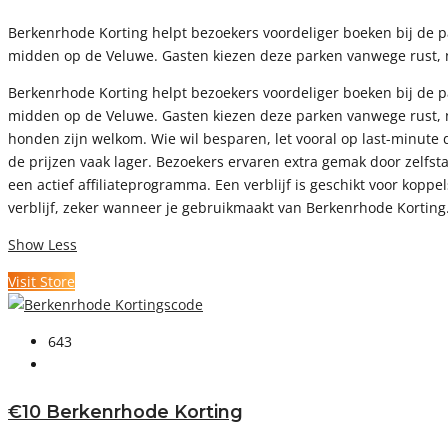
Berkenrhode Korting helpt bezoekers voordeliger boeken bij de p
midden op de Veluwe. Gasten kiezen deze parken vanwege rust, na
Berkenrhode Korting helpt bezoekers voordeliger boeken bij de p
midden op de Veluwe. Gasten kiezen deze parken vanwege rust, n
honden zijn welkom. Wie wil besparen, let vooral op last-minute 
de prijzen vaak lager. Bezoekers ervaren extra gemak door zelfs
een actief affiliateprogramma. Een verblijf is geschikt voor kopp
verblijf, zeker wanneer je gebruikmaakt van Berkenrhode Korting
Show Less
Visit Store
643
€10 Berkenrhode Korting