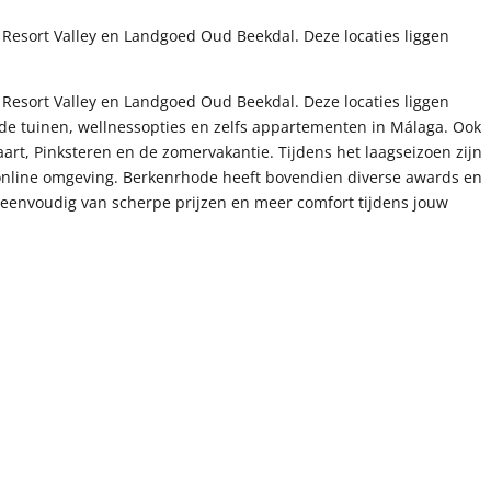
Resort Valley en Landgoed Oud Beekdal. Deze locaties liggen
Resort Valley en Landgoed Oud Beekdal. Deze locaties liggen
de tuinen, wellnessopties en zelfs appartementen in Málaga. Ook
art, Pinksteren en de zomervakantie. Tijdens het laagseizoen zijn
n online omgeving. Berkenrhode heeft bovendien diverse awards en
je eenvoudig van scherpe prijzen en meer comfort tijdens jouw