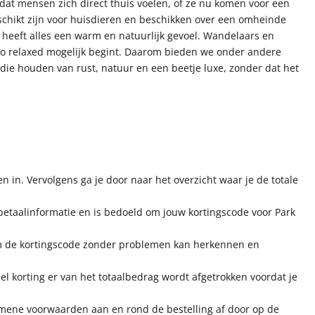
 dat mensen zich direct thuis voelen, of ze nu komen voor een
schikt zijn voor huisdieren en beschikken over een omheinde
r heeft alles een warm en natuurlijk gevoel. Wandelaars en
jf zo relaxed mogelijk begint. Daarom bieden we onder andere
die houden van rust, natuur en een beetje luxe, zonder dat het
 in. Vervolgens ga je door naar het overzicht waar je de totale
betaalinformatie en is bedoeld om jouw kortingscode voor Park
teem de kortingscode zonder problemen kan herkennen en
el korting er van het totaalbedrag wordt afgetrokken voordat je
lgemene voorwaarden aan en rond de bestelling af door op de