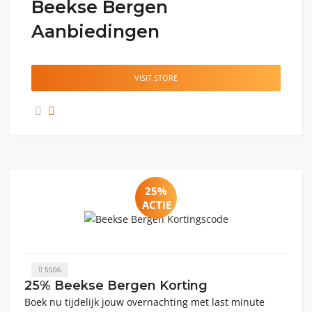
Beekse Bergen
Aanbiedingen
VISIT STORE
25%
ACTIE
5506
25% Beekse Bergen Korting
Boek nu tijdelijk jouw overnachting met last minute