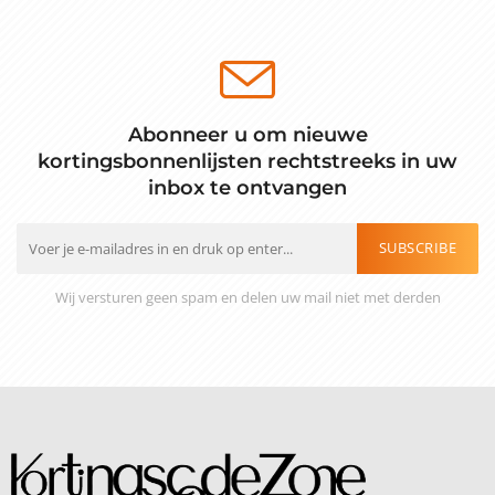
Abonneer u om nieuwe
kortingsbonnenlijsten rechtstreeks in uw
inbox te ontvangen
SUBSCRIBE
Wij versturen geen spam en delen uw mail niet met derden