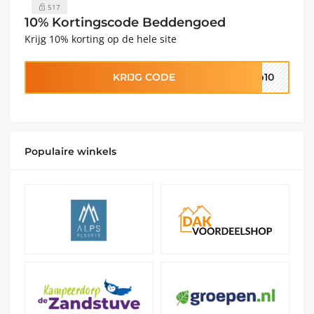
517
10% Kortingscode Beddengoed
Krijg 10% korting op de hele site
KRIJG CODE
ap10
Populaire winkels