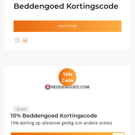
Beddengoed Kortingscode
VISIT STORE
10%
Code
660
10% Beddengoed Kortingscode
10% korting op alles(niet geldig icm andere acties)