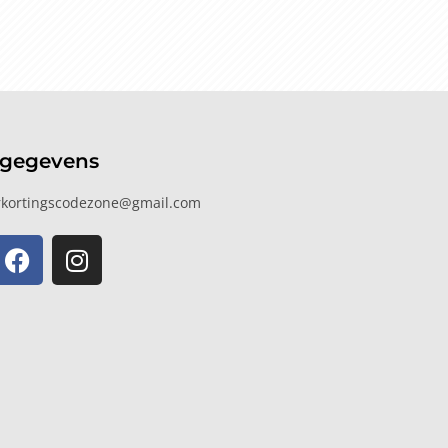
tgegevens
kortingscodezone@gmail.com