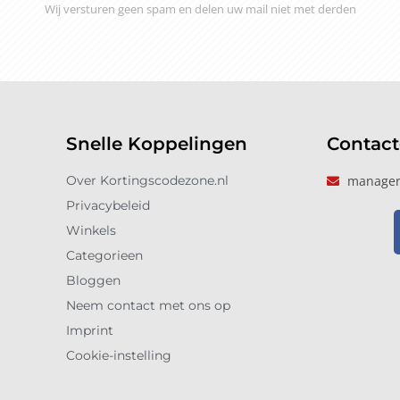
Wij versturen geen spam en delen uw mail niet met derden
Snelle Koppelingen
Contac
Over Kortingscodezone.nl
manager
Privacybeleid
Winkels
Categorieen
Bloggen
Neem contact met ons op
Imprint
Cookie-instelling