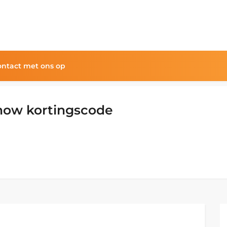
ntact met ons op
now kortingscode