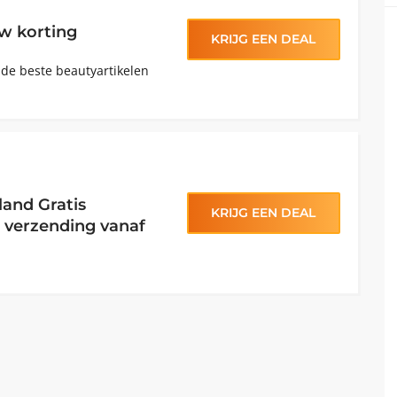
w korting
KRIJG EEN DEAL
 de beste beautyartikelen
and Gratis
KRIJG EEN DEAL
s verzending vanaf