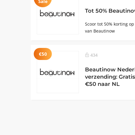
Sale
Tot 50% Beautino
Scoor tot 50% korting op
van Beautinow
€50
434
Beautinow Nederl
verzending: Grati
€50 naar NL