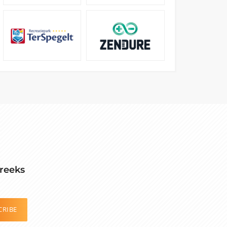
reeks
CRIBE