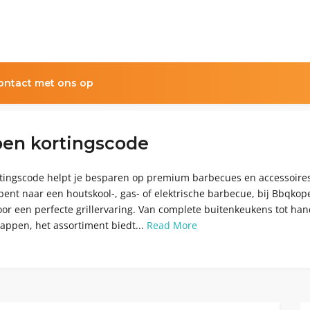
ntact met ons op
en kortingscode
ingscode helpt je besparen op premium barbecues en accessoires
bent naar een houtskool-, gas- of elektrische barbecue, bij Bbqkop
voor een perfecte grillervaring. Van complete buitenkeukens tot ha
appen, het assortiment biedt...
Read More