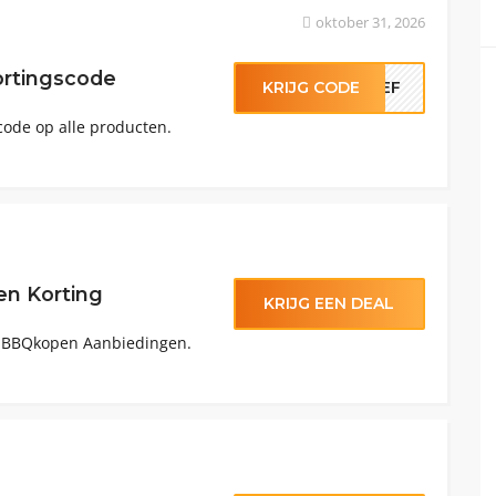
oktober 31, 2026
rtingscode
KRIJG CODE
RIEF
ode op alle producten.
n Korting
KRIJG EEN DEAL
p BBQkopen Aanbiedingen.