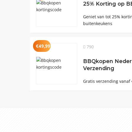
25% Korting op 
Geniet van tot 25% kort
buitenkeukens
€49,99
790
BBQkopen Nederl
Verzending
Gratis verzending vanaf