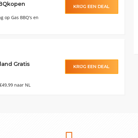
BBQkopen
KRIJG EEN DEAL
ing op Gas BBQ's en
and Gratis
KRIJG EEN DEAL
 €49,99 naar NL