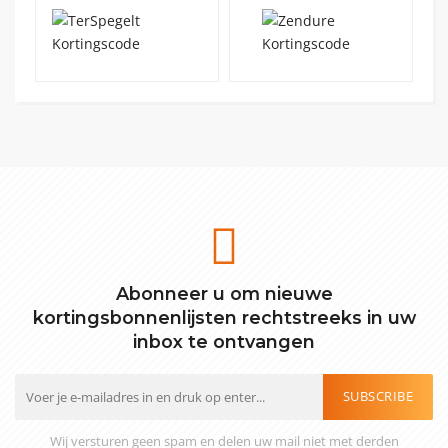
Abonneer u om nieuwe
kortingsbonnenlijsten rechtstreeks in uw
inbox te ontvangen
SUBSCRIBE
Wij versturen geen spam en delen uw mail niet met derden