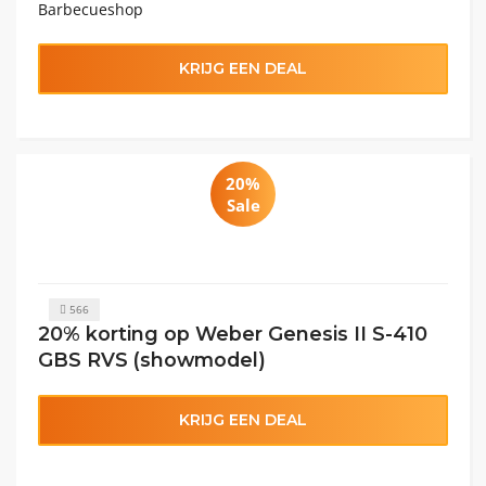
Barbecueshop
KRIJG EEN DEAL
20%
Sale
566
20% korting op Weber Genesis II S-410
GBS RVS (showmodel)
KRIJG EEN DEAL