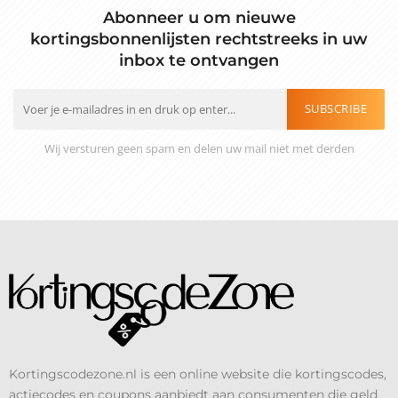
Abonneer u om nieuwe
kortingsbonnenlijsten rechtstreeks in uw
inbox te ontvangen
SUBSCRIBE
Wij versturen geen spam en delen uw mail niet met derden
Kortingscodezone.nl is een online website die kortingscodes,
actiecodes en coupons aanbiedt aan consumenten die geld