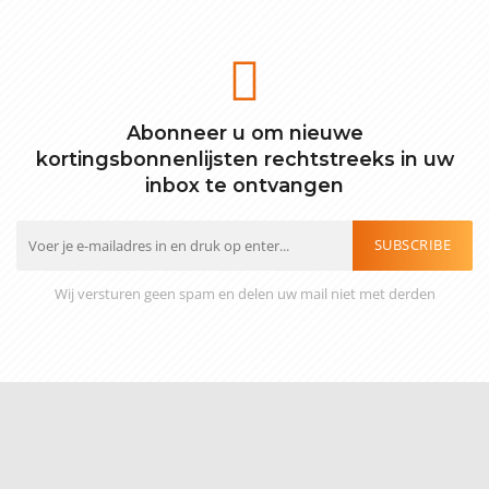
Abonneer u om nieuwe
kortingsbonnenlijsten rechtstreeks in uw
inbox te ontvangen
SUBSCRIBE
Wij versturen geen spam en delen uw mail niet met derden