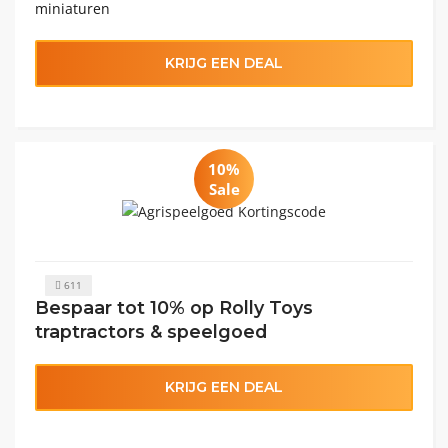
miniaturen
KRIJG EEN DEAL
10%
Sale
611
Bespaar tot 10% op Rolly Toys
traptractors & speelgoed
KRIJG EEN DEAL