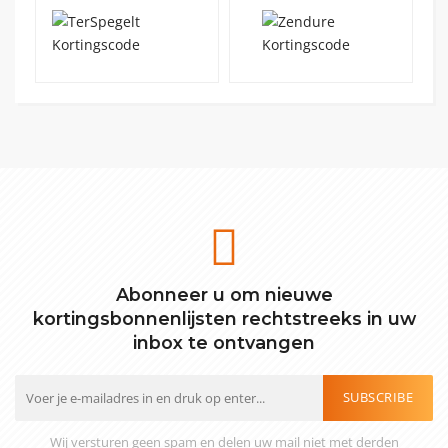
Abonneer u om nieuwe
kortingsbonnenlijsten rechtstreeks in uw
inbox te ontvangen
SUBSCRIBE
Wij versturen geen spam en delen uw mail niet met derden