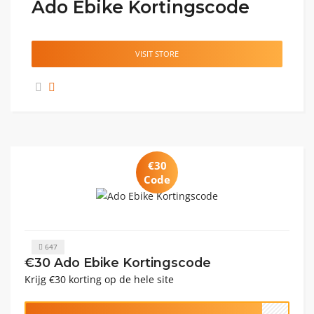
Ado Ebike Kortingscode
VISIT STORE
€30
Code
647
€30 Ado Ebike Kortingscode
Krijg €30 korting op de hele site