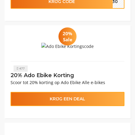
KRIJG CODE
ly30
20%
Sale
477
20% Ado Ebike Korting
Scoor tot 20% korting op Ado Ebike Alle e-bikes
KRIJG EEN DEAL