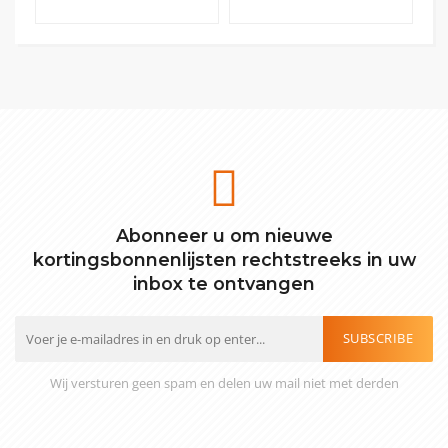
Abonneer u om nieuwe
kortingsbonnenlijsten rechtstreeks in uw
inbox te ontvangen
SUBSCRIBE
Wij versturen geen spam en delen uw mail niet met derden