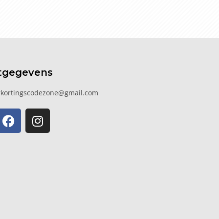
tgegevens
kortingscodezone@gmail.com