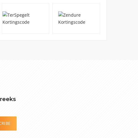
treeks
CRIBE