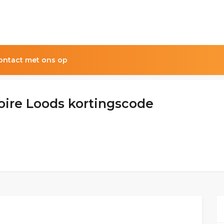
ntact met ons op
oire Loods kortingscode