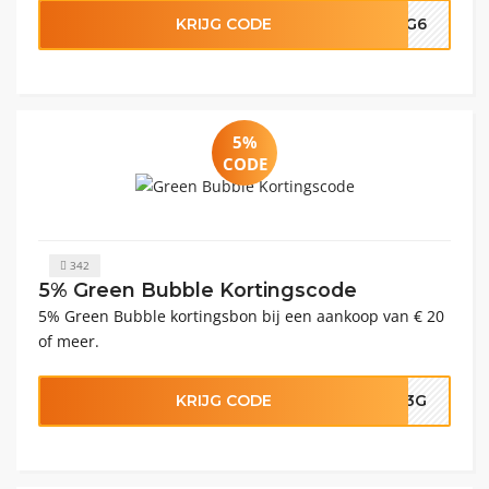
KRIJG CODE
DAG6
5%
CODE
342
5% Green Bubble Kortingscode
5% Green Bubble kortingsbon bij een aankoop van € 20
of meer.
KRIJG CODE
BU3G