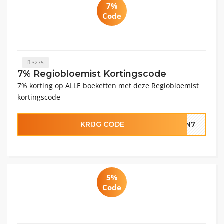
7%
Code
3275
7% Regiobloemist Kortingscode
7% korting op ALLE boeketten met deze Regiobloemist
kortingscode
KRIJG CODE
TEN7
5%
Code