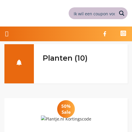
Planten (10)
50%
Sale