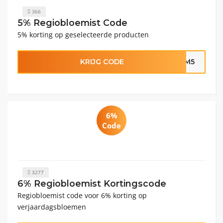
366
5% Regiobloemist Code
5% korting op geselecteerde producten
KRIJG CODE
OEM5
6%
Code
3277
6% Regiobloemist Kortingscode
Regiobloemist code voor 6% korting op
verjaardagsbloemen